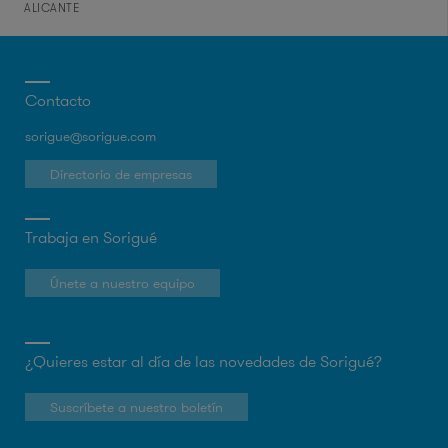
ALICANTE
Contacto
sorigue@sorigue.com
Directorio de empresas
Trabaja en Sorigué
Únete a nuestro equipo
¿Quieres estar al día de las novedades de Sorigué?
Suscríbete a nuestro boletín