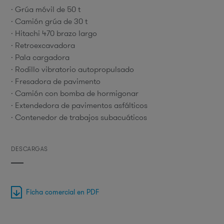
· Grúa móvil de 50 t
· Camión grúa de 30 t
· Hitachi 470 brazo largo
· Retroexcavadora
· Pala cargadora
· Rodillo vibratorio autopropulsado
· Fresadora de pavimento
· Camión con bomba de hormigonar
· Extendedora de pavimentos asfálticos
· Contenedor de trabajos subacuáticos
DESCARGAS
Ficha comercial en PDF