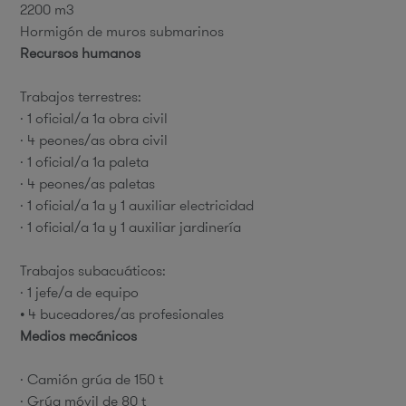
2200 m3
Hormigón de muros submarinos
Recursos humanos
Trabajos terrestres:
· 1 oficial/a 1ª obra civil
· 4 peones/as obra civil
· 1 oficial/a 1ª paleta
· 4 peones/as paletas
· 1 oficial/a 1ª y 1 auxiliar electricidad
· 1 oficial/a 1ª y 1 auxiliar jardinería
Trabajos subacuáticos:
· 1 jefe/a de equipo
• 4 buceadores/as profesionales
Medios mecánicos
· Camión grúa de 150 t
· Grúa móvil de 80 t