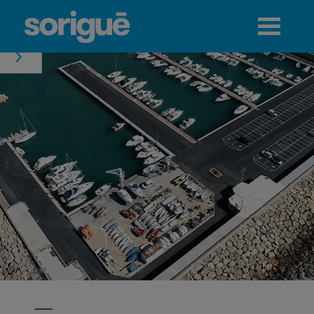
Jump to navigation
Menú