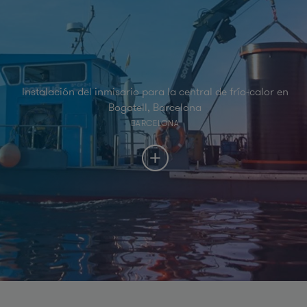
Instalación del inmisario para la central de frío-calor en
Bogatell, Barcelona
BARCELONA