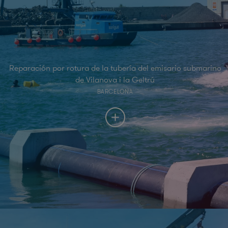
Reparación por rotura de la tubería del emisario submarino
de Vilanova i la Geltrú
BARCELONA