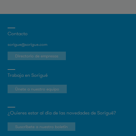
Contacto
sorigue@sorigue.com
Directorio de empresas
Trabaja en Sorigué
Únete a nuestro equipo
¿Quieres estar al día de las novedades de Sorigué?
Suscríbete a nuestro boletín