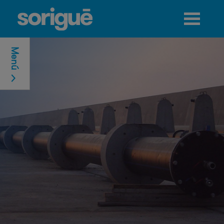
Jump to navigation
Menú