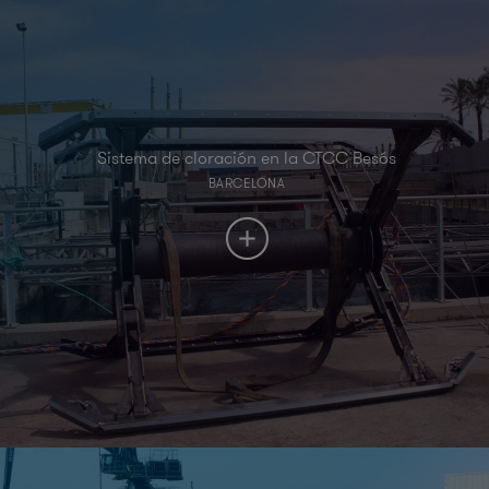
Sistema de cloración en la CTCC Besós
BARCELONA