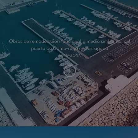
Obras de remodelación funcional y medio ambiental del
puerto de Coma-ruga en Tarragona
TARRAGONA