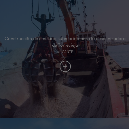
Construcción de emisario submarino para la desalinizadora
de Torrevieja
ALICANTE