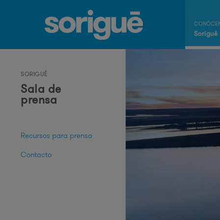
Sorigué
SORIGUÉ
Sala de
prensa
Recursos para prensa
Contacto