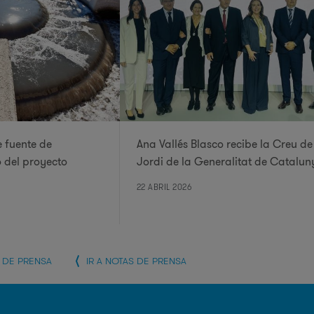
 fuente de
Ana Vallés Blasco recibe la Creu de
o del proyecto
Jordi de la Generalitat de Catalun
22 ABRIL 2026
A DE PRENSA
IR A NOTAS DE PRENSA