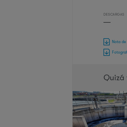
DESCARGAS
Nota de
Fotograf
Quizá 