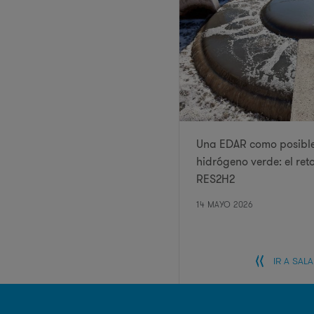
Una EDAR como posible
hidrógeno verde: el ret
RES2H2
14 MAYO 2026
IR A SAL