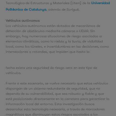
Tecnológica de Estructuras y Materiales (Litem) de la
Universidad
Politécnica de Catalunya
, además de Sorigué.
Vehículos autónomos
Los vehículos autónomos están dotados de mecanismos de
detección de obstáculos mediante cámaras o LIDAR. Sin
embargo, hay numerosas situaciones de riesgo asociadas a:
elementos climáticos, como la niebla y la lluvia, de visibilidad
local, como los túneles, e incertidumbres en las decisiones, como
intersecciones o rotondas, que impiden que hasta la
fecha exista una seguridad de riesgo cero en este tipo de
vehículos.
Frente a este escenario, se vuelve necesario que estos vehículos
dispongan de un sistema redundante de seguridad, que no
dependa de su vulnerabilidad, que sea robusto y fiable y que
esté posicionado directamente en la carretera para garantizar la
información local del entorno. Esta investigación busca
desarrollar esta tecnología necesaria, a través de marcadores
magnéticos que disminuyan estos riesgos asociados a los