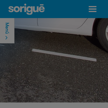
Jump to navigation
Menú