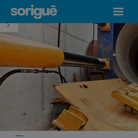
Jump to navigation
Menú
Galeries CAT