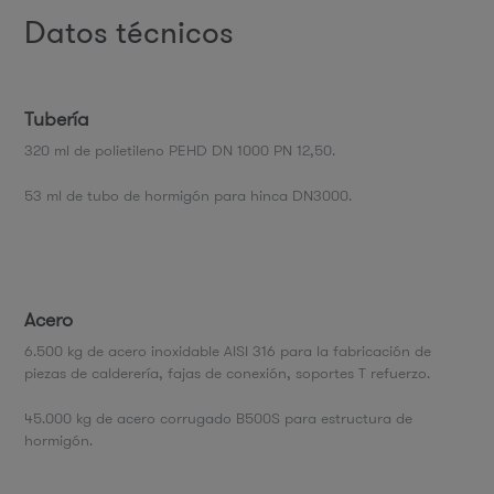
Datos técnicos
Tubería
320 ml de polietileno PEHD DN 1000 PN 12,50.
53 ml de tubo de hormigón para hinca DN3000.
Acero
6.500 kg de acero inoxidable AISI 316 para la fabricación de
piezas de calderería, fajas de conexión, soportes T refuerzo.
45.000 kg de acero corrugado B500S para estructura de
hormigón.