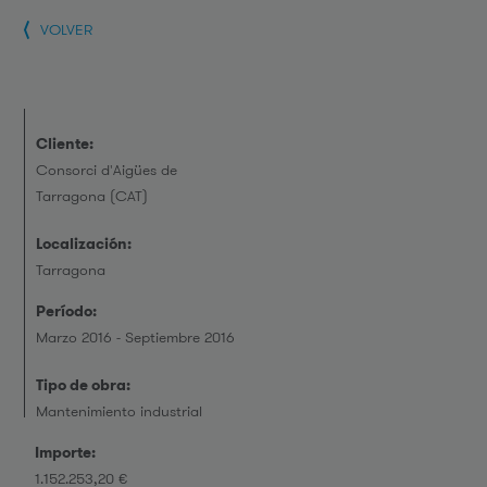
VOLVER
Cliente:
Consorci d'Aigües de
Tarragona (CAT)
Localización:
Tarragona
Período:
Marzo 2016 - Septiembre 2016
Tipo de obra:
Mantenimiento industrial
Importe:
1.152.253,20 €