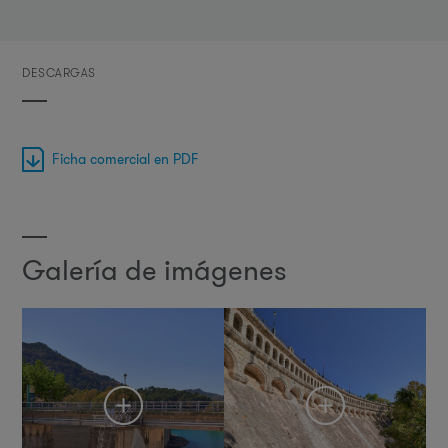
DESCARGAS
Ficha comercial en PDF
Galería de imágenes