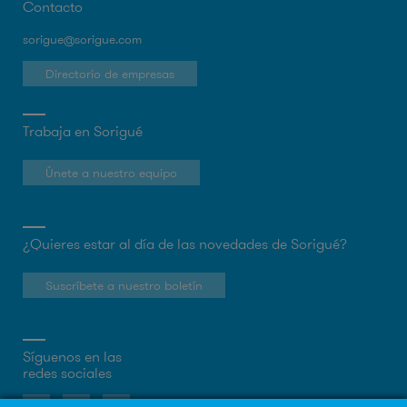
Contacto
sorigue@sorigue.com
Directorio de empresas
Trabaja en Sorigué
Únete a nuestro equipo
¿Quieres estar al día de las novedades de Sorigué?
Suscríbete a nuestro boletín
Síguenos en las
redes sociales