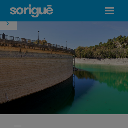
Jump to navigation
Menú