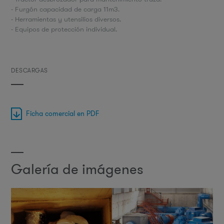
- Furgón capacidad de carga 11m3.
- Herramientas y utensilios diversos.
- Equipos de protección individual.
DESCARGAS
Ficha comercial en PDF
Galería de imágenes