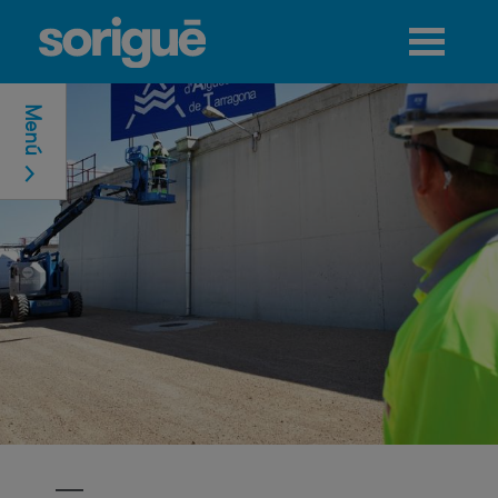
Jump to navigation
Menú