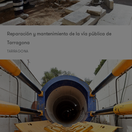
Reparación y mantenimiento de la vía pública de
Tarragona
TARRAGONA