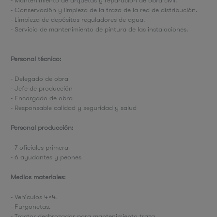
- Mantenimiento de arquetas y reparación de obra civil.
- Conservación y limpieza de la traza de la red de distribución.
- Limpieza de depósitos reguladores de agua.
- Servicio de mantenimiento de pintura de las instalaciones.
Personal técnico:
- Delegado de obra
- Jefe de producción
- Encargado de obra
- Responsable calidad y seguridad y salud
Personal producción:
- 7 oficiales primera
- 6 ayudantes y peones
Medios materiales:
- Vehículos 4x4.
- Furgonetas.
- Tractor desbrozador para mantenimiento traza.