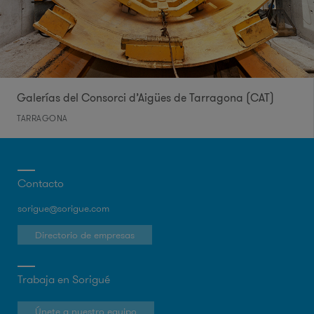
Galerías del Consorci d’Aigües de Tarragona (CAT)
TARRAGONA
Contacto
sorigue@sorigue.com
Directorio de empresas
Trabaja en Sorigué
Únete a nuestro equipo