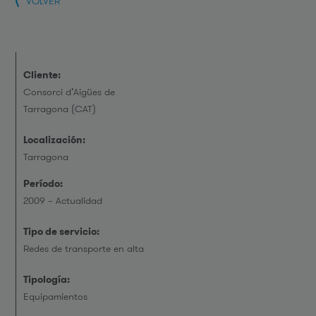
VOLVER
Cliente:
Consorci d’Aigües de
Tarragona (CAT)
Localización:
Tarragona
Período:
2009 – Actualidad
Tipo de servicio:
Redes de transporte en alta
Tipología:
Equipamientos