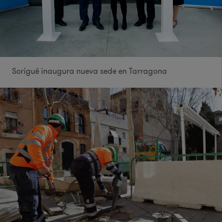
Sorigué inaugura nueva sede en Tarragona