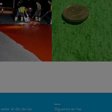
estar al día de las
Síguenos en las