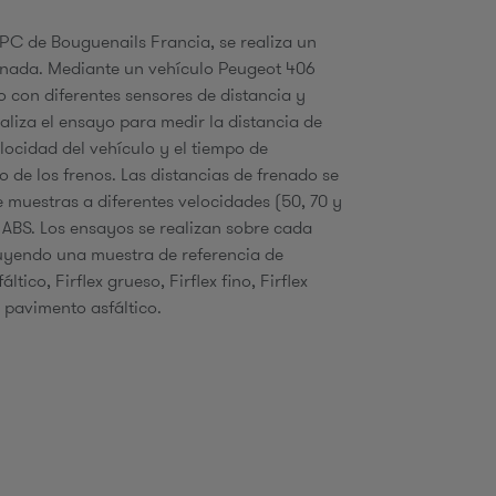
CPC de Bouguenails Francia, se realiza un
enada. Mediante un vehículo Peugeot 406
 con diferentes sensores de distancia y
ealiza el ensayo para medir la distancia de
elocidad del vehículo y el tiempo de
 de los frenos. Las distancias de frenado se
e muestras a diferentes velocidades (50, 70 y
ABS. Los ensayos se realizan sobre cada
uyendo una muestra de referencia de
ltico, Firflex grueso, Firflex fino, Firflex
pavimento asfáltico.