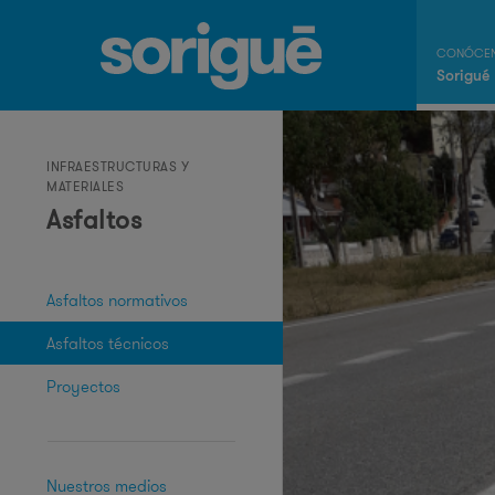
Sorigué
INFRAESTRUCTURAS Y
MATERIALES
Asfaltos
Asfaltos normativos
Asfaltos técnicos
Proyectos
Nuestros medios