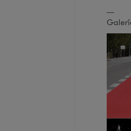
Galer