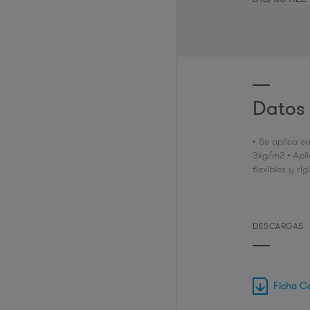
Datos 
• Se aplica e
3kg/m2 • Apl
flexibles y ríg
DESCARGAS
Ficha C