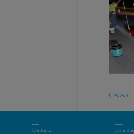
VOLVER
Contacto
¿Quieres 