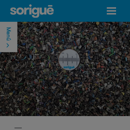
Jump to navigation
Menú