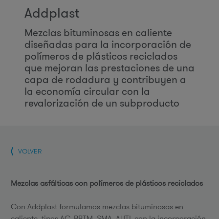
Addplast
Mezclas bituminosas en caliente
diseñadas para la incorporación de
polímeros de plásticos reciclados
que mejoran las prestaciones de una
capa de rodadura y contribuyen a
la economía circular con la
revalorización de un subproducto
VOLVER
Mezclas asfálticas con polímeros de plásticos reciclados
Con Addplast formulamos mezclas bituminosas en
caliente, tipos AC, BBTM, SMA, AUTL con la incorporación