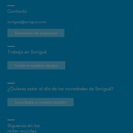
Contacto
sorigue@sorigue.com
Directorio de empresas
Trabaja en Sorigué
Únete a nuestro equipo
¿Quieres estar al día de las novedades de Sorigué?
Suscríbete a nuestro boletín
Síguenos en las
redes sociales