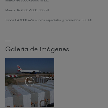
Marco HA 3000x2500:
111 ML.
Marco HA 2000x1000:
300 ML.
Tubos HA 1500 más curvas especiales y recrecidos:
500 ML.
Galería de imágenes