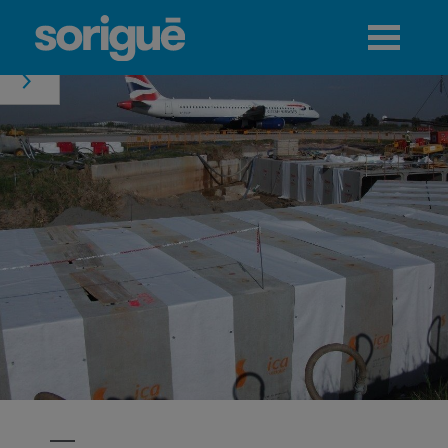
Jump to navigation
Menú