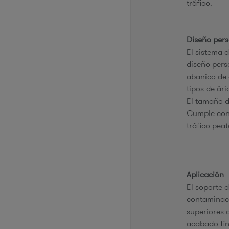
tráfico.
Diseño per
El sistema 
diseño pers
abanico de 
tipos de ári
El tamaño d
Cumple con 
tráfico pea
Aplicación
El soporte d
contaminaci
superiores 
acabado fin