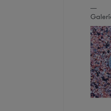
Galer