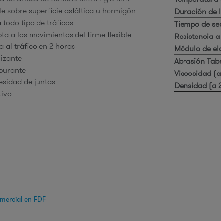
le sobre superficie asfáltica u hormigón
Duración de 
 todo tipo de tráficos
Tiempo de se
ta a los movimientos del firme flexible
Resistencia a
a al tráfico en 2 horas
Módulo de el
lizante
Abrasión Tabe
burante
Viscosidad (
esidad de juntas
Densidad (a 
tivo
omercial en PDF