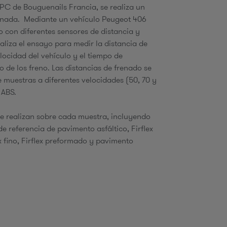
CPC de Bouguenails Francia, se realiza un
enada. Mediante un vehículo Peugeot 406
 con diferentes sensores de distancia y
ealiza el ensayo para medir la distancia de
elocidad del vehículo y el tiempo de
 de los freno. Las distancias de frenado se
e muestras a diferentes velocidades (50, 70 y
 ABS.
e realizan sobre cada muestra, incluyendo
e referencia de pavimento asfáltico, Firflex
ex fino, Firflex preformado y pavimento