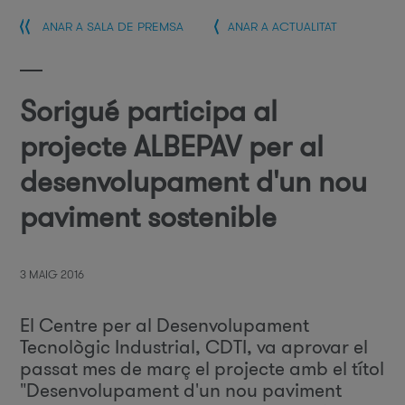
ANAR A SALA DE PREMSA
ANAR A ACTUALITAT
Sorigué participa al
projecte ALBEPAV per al
desenvolupament d'un nou
paviment sostenible
3 MAIG 2016
El Centre per al Desenvolupament
Tecnològic Industrial, CDTI, va aprovar el
passat mes de març el projecte amb el títol
"Desenvolupament d'un nou paviment