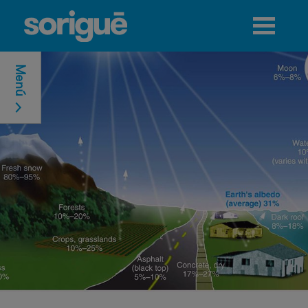
Jump to navigation
Menú