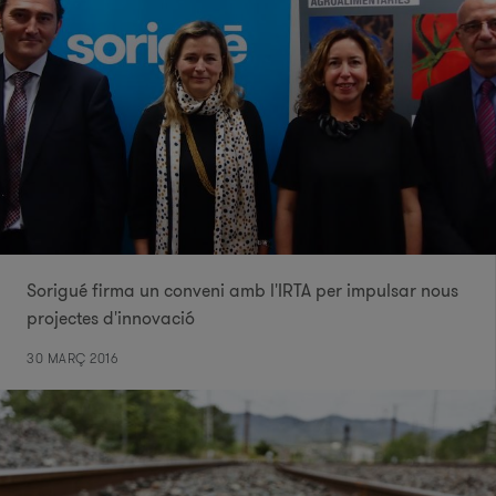
Sorigué firma un conveni amb l'IRTA per impulsar nous
projectes d'innovació
30 MARÇ 2016