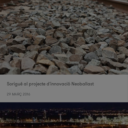
Sorigué al projecte d'innovació Neoballast
29 MARÇ 2016