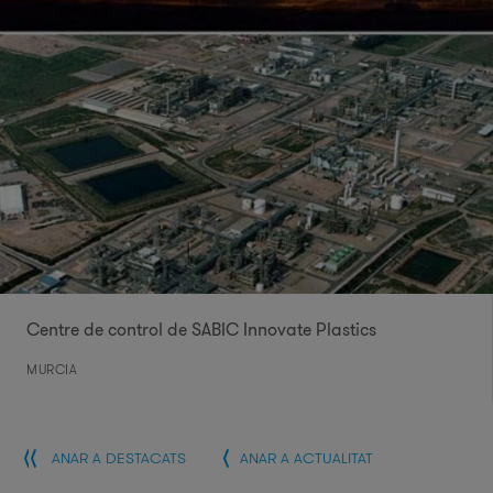
Centre de control de SABIC Innovate Plastics
MURCIA
ANAR A DESTACATS
ANAR A ACTUALITAT