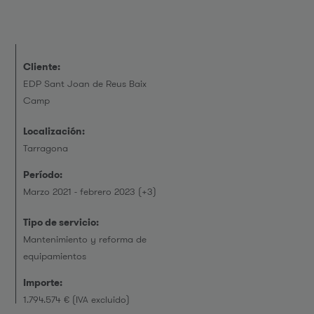
Cliente:
EDP Sant Joan de Reus Baix
Camp
Localización:
Tarragona
Período:
Marzo 2021 - febrero 2023 (+3)
Tipo de servicio:
Mantenimiento y reforma de
equipamientos
Importe:
1.794.574 € (IVA excluido)