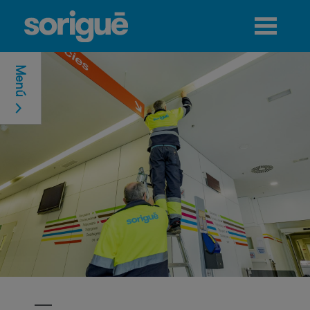
Jump to navigation
Menú