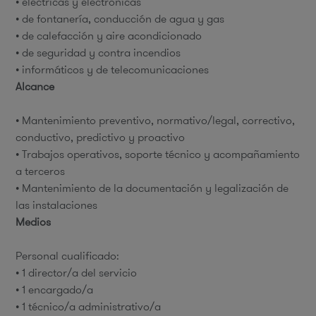
• eléctricas y electrónicas
• de fontanería, conducción de agua y gas
• de calefacción y aire acondicionado
• de seguridad y contra incendios
• informáticos y de telecomunicaciones
Alcance
• Mantenimiento preventivo, normativo/legal, correctivo,
conductivo, predictivo y proactivo
• Trabajos operativos, soporte técnico y acompañamiento
a terceros
• Mantenimiento de la documentación y legalización de
las instalaciones
Medios
Personal cualificado:
• 1 director/a del servicio
• 1 encargado/a
• 1 técnico/a administrativo/a