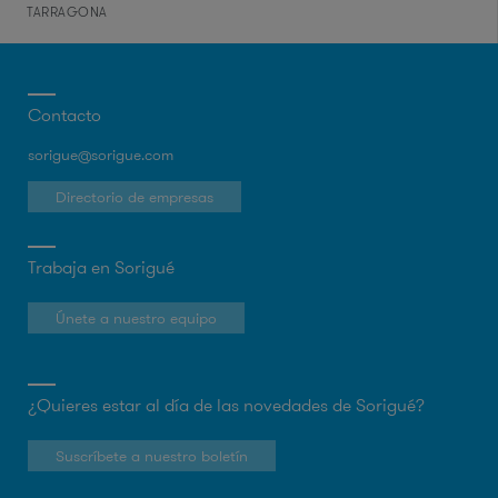
TARRAGONA
Contacto
sorigue@sorigue.com
Directorio de empresas
Trabaja en Sorigué
Únete a nuestro equipo
¿Quieres estar al día de las novedades de Sorigué?
Suscríbete a nuestro boletín