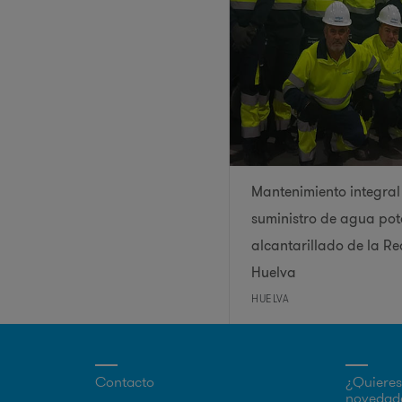
Mantenimiento integral
suministro de agua pot
alcantarillado de la R
Huelva
HUELVA
Contacto
¿Quieres 
novedade