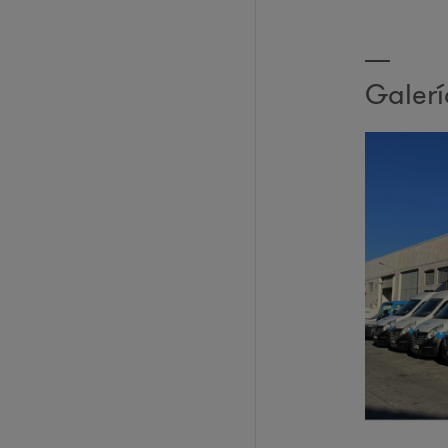
Galer