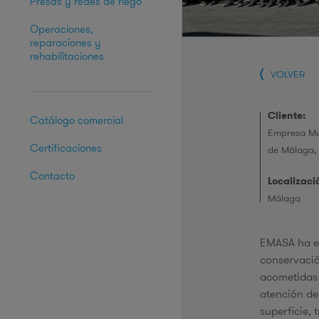
Presas y redes de riego
Operaciones,
reparaciones y
rehabilitaciones
VOLVER
Cliente:
Catálogo comercial
Empresa Mu
Certificaciones
de Málaga,
Contacto
Localizaci
Málaga
EMASA ha es
conservació
acometidas 
atención de 
superficie, 