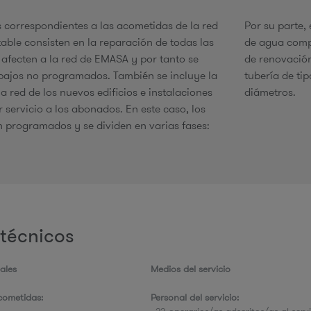
s correspondientes a las acometidas de la red
Por su parte,
able consisten en la reparación de todas las
de agua comp
e
 afecten a la red de EMASA y por tanto se
de renovación
abajos no programados. También se incluye la
tubería de ti
a red de los nuevos edificios e instalaciones
diámetros.
 servicio a los abonados. En este caso, los
n programados y se dividen en varias fases:
técnicos
ales
Medios del servicio
ometidas:
Personal del servicio: