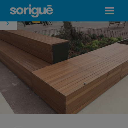
Jump to navigation
Menú