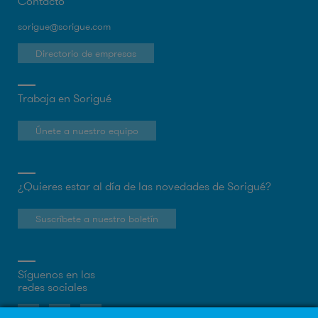
Contacto
sorigue@sorigue.com
Directorio de empresas
Trabaja en Sorigué
Únete a nuestro equipo
¿Quieres estar al día de las novedades de Sorigué?
Suscríbete a nuestro boletín
Síguenos en las
redes sociales