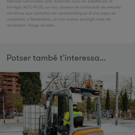
fabricar canonades amb materials nous en substitució al
formigó; AUTL-PLUS, un nou sistema de col·locació de mescles
ultrafines que optimitza les característiques d’una capa de
rodament, o Neoballast, un nou balast ecològic amb alt
rendiment i llarga durada.
Potser també t'interessa...