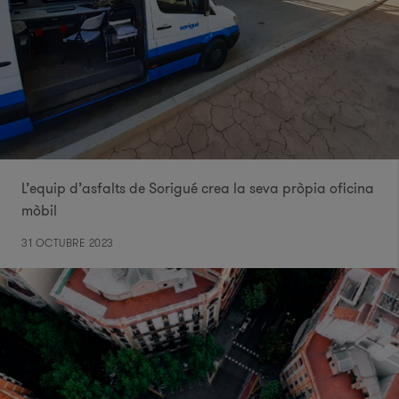
L’equip d’asfalts de Sorigué crea la seva pròpia oficina
mòbil
31 OCTUBRE 2023