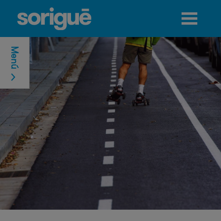
Jump to navigation
Menú