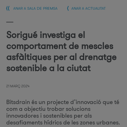
ANAR A SALA DE PREMSA
ANAR A ACTUALITAT
Sorigué investiga el
comportament de mescles
asfàltiques per al drenatge
sostenible a la ciutat
21 MARÇ 2024
Bitsdrain és un projecte d’innovació que té
com a objectiu trobar solucions
innovadores i sostenibles per als
desafiaments hídrics de les zones urbanes.