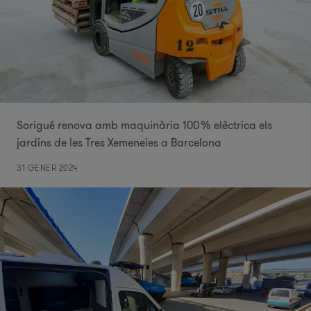
Sorigué renova amb maquinària 100 % elèctrica els
jardins de les Tres Xemeneies a Barcelona
31 GENER 2024