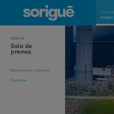
Sorigué
SORIGUÉ
Sala de
premsa
Recursos per a premsa
Contacte