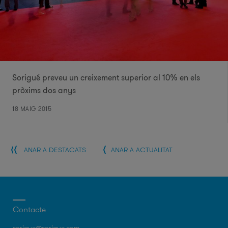
Sorigué preveu un creixement superior al 10% en els
pròxims dos anys
18 MAIG 2015
ANAR A DESTACATS
ANAR A ACTUALITAT
Contacte
sorigue@sorigue.com