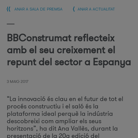
ANAR A SALA DE PREMSA
ANAR A ACTUALITAT
BBConstrumat reflecteix
amb el seu creixement el
repunt del sector a Espanya
3 MAIG 2017
“La innovació és clau en el futur de tot el
procés constructiu i el saló és la
plataforma ideal perquè la indústria
descobreixi com ampliar els seus
horitzons”, ha dit Ana Vallès, durant la
presentació de la 20a edició del