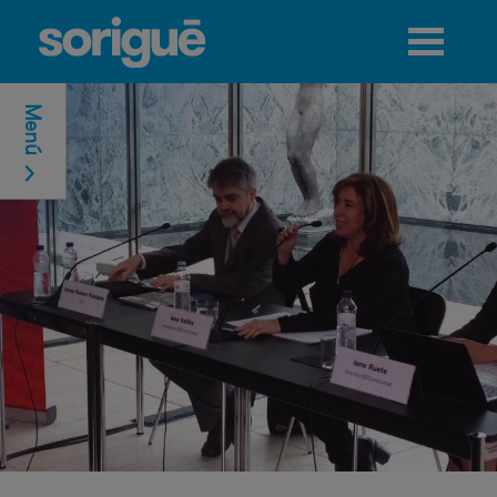
Jump to navigation
Menú