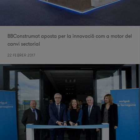
BBConstrumat aposta per la innovació com a motor del
canvi sectorial
22 FEBRER 2017