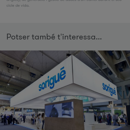
cicle de vida.
Potser també t'interessa...