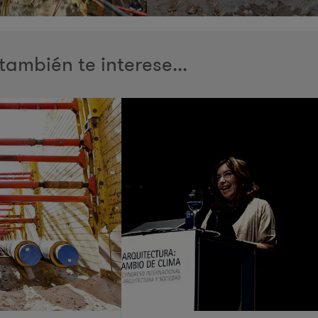
también te interese...