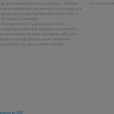
la zona y las n
 grupo empresarial solvente y dinámico, referente
s de la construcción, los servicios, la tecnología y la
l agua, con una clara apuesta por la innovación y
de vuelta a la sociedad.
u área de Servicios, y gracias a su amplia
n obras de canalización, Sorigué es un contratista
 en construcción de redes urbanas de calor y frío
ting and Cooling) para su uso en calefacción,
 y producción de agua caliente sanitaria.
 prensa en PDF