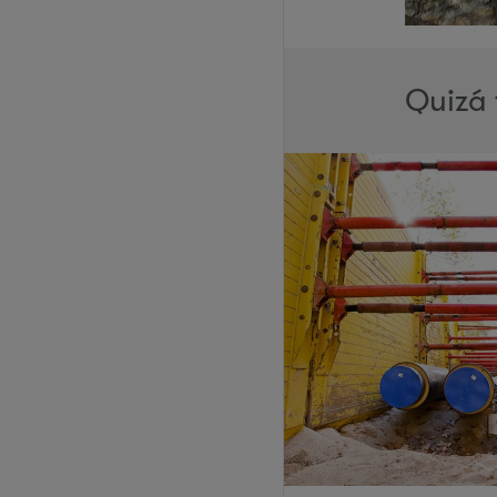
Quizá 