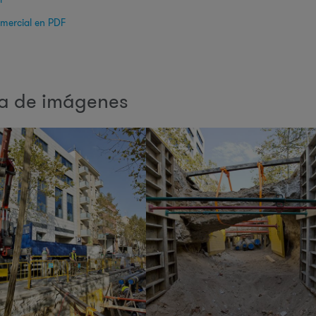
omercial en PDF
ía de imágenes