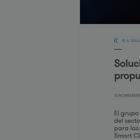
IR A SAL
Soluc
propu
13 NOVIEMBRE
El grupo
del sect
para las
Smart Ci