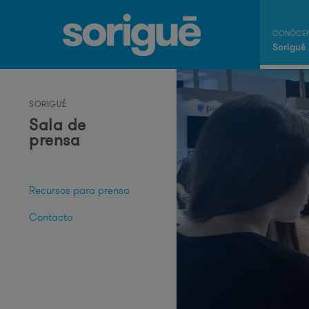
Sorigué
SORIGUÉ
Sala de
prensa
Recursos para prensa
Contacto