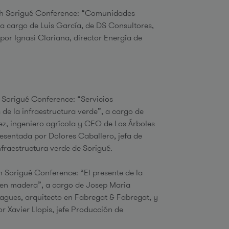
55h Sorigué Conference: “Comunidades
 a cargo de Luis García, de DS Consultores,
por Ignasi Clariana, director Energía de
5h Sorigué Conference: “Servicios
 de la infraestructura verde”, a cargo de
z, ingeniero agrícola y CEO de Los Árboles
esentada por Dolores Caballero, jefa de
fraestructura verde de Sorigué.
5h Sorigué Conference: “El presente de la
 en madera”, a cargo de Josep Maria
agues, arquitecto en Fabregat & Fabregat, y
r Xavier Llopis, jefe Producción de