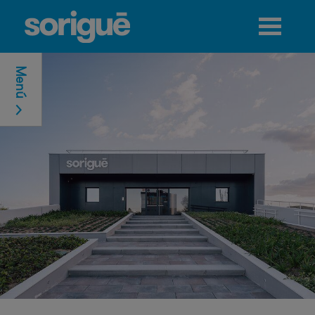
Jump to navigation
Menú