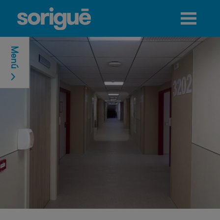
Jump to navigation
Menú