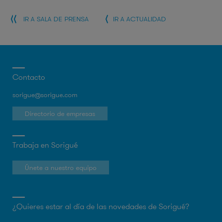
IR A SALA DE PRENSA
IR A ACTUALIDAD
Contacto
sorigue@sorigue.com
Directorio de empresas
Trabaja en Sorigué
Únete a nuestro equipo
¿Quieres estar al día de las novedades de Sorigué?