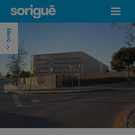
Jump to navigation
Menú