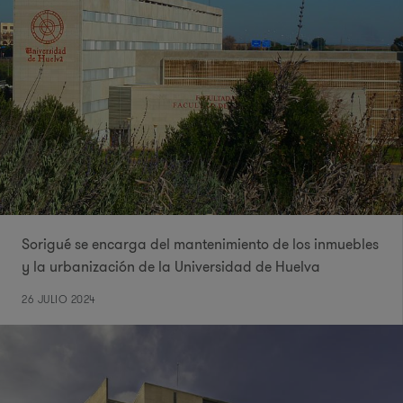
Sorigué se encarga del mantenimiento de los inmuebles
y la urbanización de la Universidad de Huelva
26 JULIO 2024