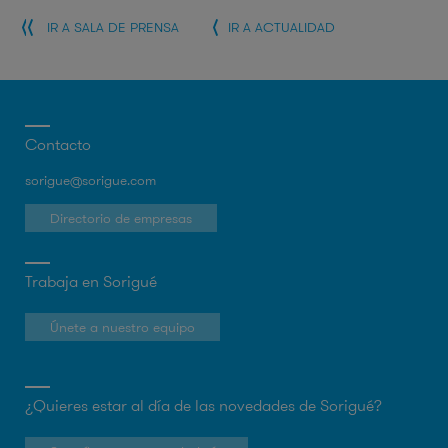
IR A SALA DE PRENSA
IR A ACTUALIDAD
Contacto
sorigue@sorigue.com
Directorio de empresas
Trabaja en Sorigué
Únete a nuestro equipo
¿Quieres estar al día de las novedades de Sorigué?