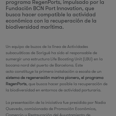
programa RegenPorts, impulsado por la
Fundación BCN Port Innovation, que
busca hacer compatible la actividad
económica con la recuperación de la
biodiversidad marítima.
Un equipo de buzos de la línea de Actividades
subacuáticas de Sorigué ha sido el responsable de
sumergir una estructura Life Boosting Unit (LBU) en la
bocana nord del puerto de Barcelona. Este
acto constituye la primera instalación a escala de un
sistema de regeneración marina pionero, el programa
RegenPorts
, que busca hacer posible la recuperación de
la biodiversidad en entornos de actividad porturaria.
La presentación de la iniciativa fue presidida por Nadia
Quevedo, comisionada de Promoción Económica,
Comercio y Restauración del Ayuntamiento de