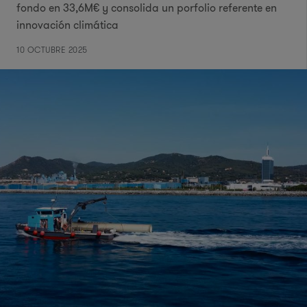
fondo en 33,6M€ y consolida un porfolio referente en
innovación climática
10 OCTUBRE 2025