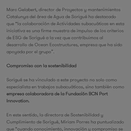
Marc Gelabert, director de Proyectos y mantenimientos
Catalunya del área de Agua de Sorigué ha destacado
que “la colaboración de Actividades subacuáticas en esta
iniciativa es una firme muestra de impulso de los criterios
de ESG de Sorigué a la vez que contribuimos al
desarrollo de Ocean Ecostructures, empresa que ha sido
apoyada por el grupo”.
Compromiso con la sostenibilidad
Sorigué se ha vinculado a este proyecto no solo como
especialista en trabajos subacuáticos, sino también como
empresa colaboradora de la Fundación BCN Port
Innovation.
En este sentido, la directora de Sostenibilidad y
Cumplimiento de Sorigué, Miriam Porres ha puntualizado
que “cuando conocimiento, innovación y compromiso se