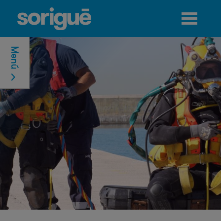
Jump to navigation
Menú