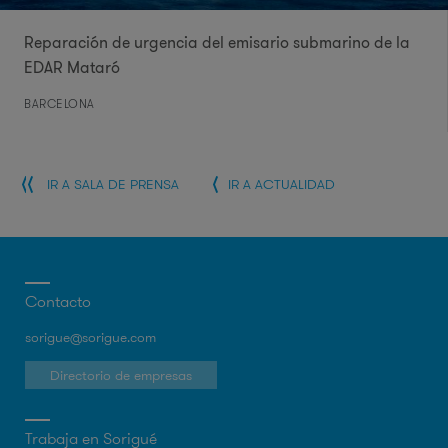
Reparación de urgencia del emisario submarino de la
EDAR Mataró
BARCELONA
IR A SALA DE PRENSA
IR A ACTUALIDAD
Contacto
sorigue@sorigue.com
Directorio de empresas
Trabaja en Sorigué