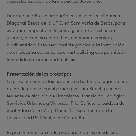
descarbonización de la ciudad de Barcelona.
Durante un año, se probarán en un solar del Campus
Diagonal-Besòs de la UPC, en Sant Adrià de Besòs, para
evaluar el impacto en la salud y confort, resiliencia
urbana, eficiencia energética, economía circular y
biodiversidad. Esto será posible gracias a la instalación
de un sistema de sensores smart building que permitirán
la medida de varios parámetros.
Presentación de los prototipos
La presentación de las propuestas ha tenido lugar en una
rueda de premsa encabezada por Laia Bonet, primera
teniente de alcaldía de Urbanismo, Transición Ecológica,
Servicios Urbanos y Vivienda; Filo Cañete, alcaldesa de
Sant Adrià de Besòs; y Daniel Crespo, rector de la
Universidad Politécnica de Cataluña.
Representantes de cada prototipo han explicado sus