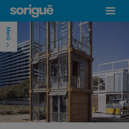
Jump to navigation
Menú