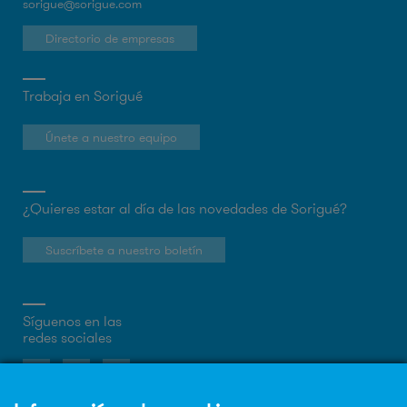
sorigue@sorigue.com
Directorio de empresas
Trabaja en Sorigué
Únete a nuestro equipo
¿Quieres estar al día de las novedades de Sorigué?
Suscríbete a nuestro boletín
Síguenos en las
redes sociales