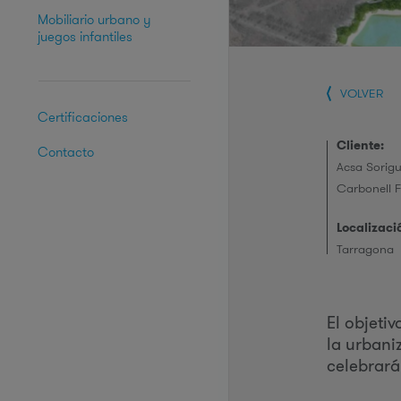
Mobiliario urbano y
juegos infantiles
VOLVER
Certificaciones
Cliente:
Contacto
Acsa Sorigu
Carbonell 
Localizaci
Tarragona
El objetiv
la urbani
celebrará