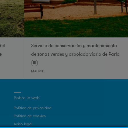
del
Servicio de conservación y mantenimiento
e
de zonas verdes y arbolado viario de Parla
(III)
MADRID
Sobre la web
Política de privacidad
Política de cookies
Aviso legal