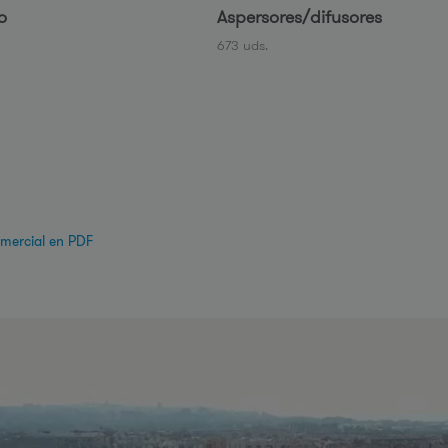
o
Aspersores/difusores
673 uds.
omercial en PDF