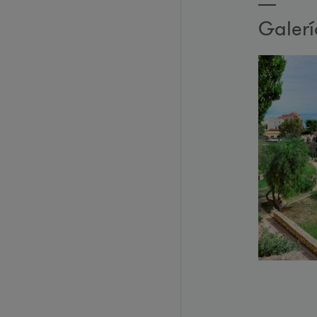
Galer