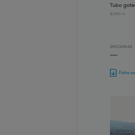
Tubo gote
8.000 m
DESCARGAS
Ficha c