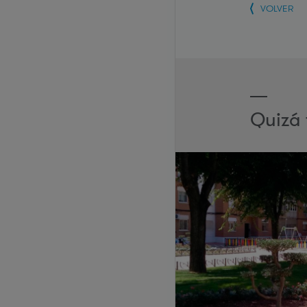
VOLVER
Quizá 