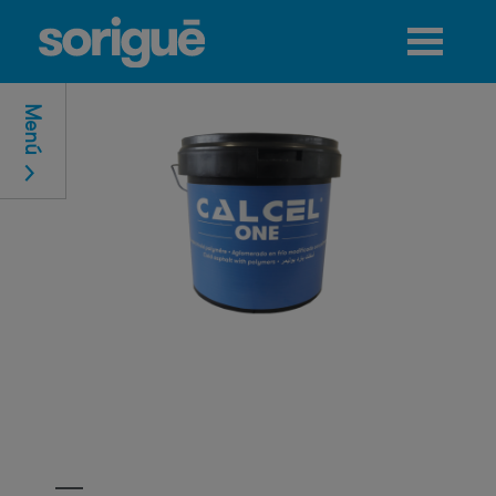
Jump to navigation
Menú