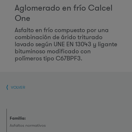
Aglomerado en frío Calcel
One
Asfalto en frío compuesto por una
combinación de árido triturado
lavado según UNE EN 13043 y ligante
bituminoso modificado con
polímeros tipo C67BPF3.
VOLVER
Familia:
Asfaltos normativos