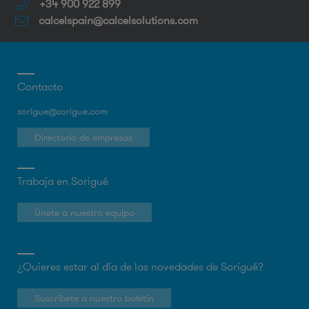
+34 900 922 899
calcelspain@calcelsolutions.com
Contacto
sorigue@sorigue.com
Directorio de empresas
Trabaja en Sorigué
Únete a nuestro equipo
¿Quieres estar al día de las novedades de Sorigué?
Suscríbete a nuestro boletín