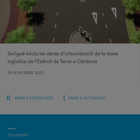
Sorigué inicia les obres d’urbanització de la base
logística de l’Exèrcit de Terra a Còrdova
28 NOVEMBRE 2023
ANAR A DESTACATS
ANAR A ACTUALITAT
Contacte