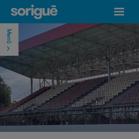
Jump to navigation
Menú