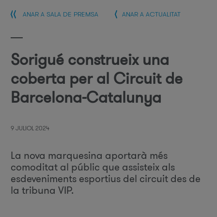
ANAR A SALA DE PREMSA
ANAR A ACTUALITAT
Sorigué construeix una
coberta per al Circuit de
Barcelona-Catalunya
9 JULIOL 2024
La nova marquesina aportarà més
comoditat al públic que assisteix als
esdeveniments esportius del circuit des de
la tribuna VIP.