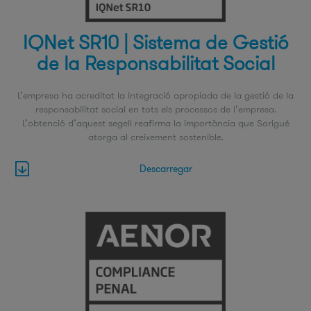
IQNet SR10 | Sistema de Gestió
de la Responsabilitat Social
L’empresa ha acreditat la integració apropiada de la gestió de la
responsabilitat social en tots els processos de l’empresa.
L’obtenció d’aquest segell reafirma la importància que Sorigué
atorga al creixement sostenible.
Descarregar