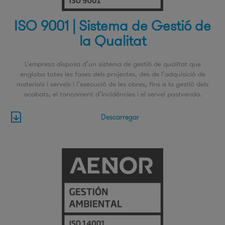
ISO 9001 | Sistema de Gestió de
la Qualitat
L'empresa disposa d’un sistema de gestió de qualitat que
engloba totes les fases dels projectes, des de l’adquisició de
materials i serveis i l’execució de les obres, fins a la gestió dels
acabats, el tancament d’incidències i el servei postvenda.
Descarregar