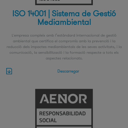
ISO 14001 | Sistema de Gestió
Mediambiental
L'empresa compleix amb l’estàndard internacional de gestió
ambiental que certifica el compromís amb la prevenció i la
reducció dels impactes mediambientals de les seves activitats, i la
comunicació, la sensibilització i la formació respecte a tots els
aspectes relacionats.
Descarregar