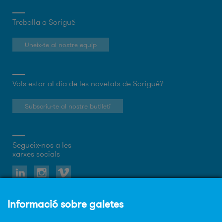
Treballa a Sorigué
Uneix-te al nostre equip
Vols estar al dia de les novetats de Sorigué?
Subscriu-te al nostre butlletí
Segueix-nos a les
xarxes socials
Sobre el web