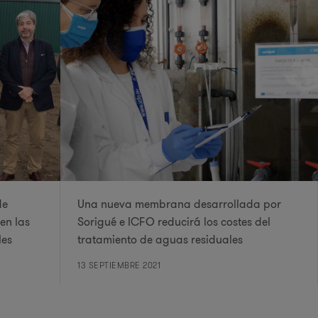
de
Una nueva membrana desarrollada por
en las
Sorigué e ICFO reducirá los costes del
les
tratamiento de aguas residuales
13 SEPTIEMBRE 2021