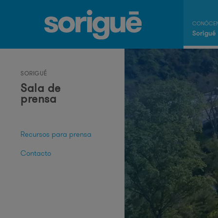
Sorigué
SORIGUÉ
Sala de
prensa
Recursos para prensa
Contacto