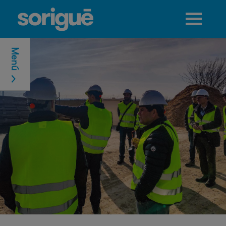
Jump to navigation
Menú