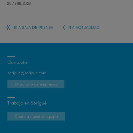
20 ABRIL 2023
IR A SALA DE PRENSA
IR A ACTUALIDAD
Contacto
sorigue@sorigue.com
Directorio de empresas
Trabaja en Sorigué
Únete a nuestro equipo