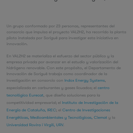
Un grupo conformado por 23 personas, representantes del
consorcio que impulsa el proyecto VAL2H2, ha recorrido la planta
piloto instalada por Sorigué para investigar esta iniciativa en
innovación.
En VAL2H2 se materializa el esfuerzo del sector público y la
empresa privada por avanzar en el estudio y valorización del
hidrógeno renovable. Con este propósito, el Departamento de
Innovación de Sorigué trabaja como coordinador de la
investigación en consorcio con
Indox Energy Systems
,
especializada en carburantes y gases licuados; el
centro
tecnológico Eurecat
, que diseña soluciones para la
competitividad empresarial; el
Instituto de Investigación de la
Energía de Cataluña, IREC
; el
Centro de Investigaciones
Energéticas, Medioambientales y Tecnológicas, Ciemat
y la
Universidad Rovira i Virgili, URV
.