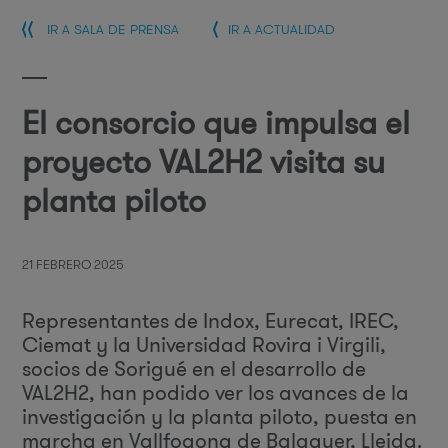
IR A SALA DE PRENSA
IR A ACTUALIDAD
El consorcio que impulsa el
proyecto VAL2H2 visita su
planta piloto
21 FEBRERO 2025
Representantes de Indox, Eurecat, IREC,
Ciemat y la Universidad Rovira i Virgili,
socios de Sorigué en el desarrollo de
VAL2H2, han podido ver los avances de la
investigación y la planta piloto, puesta en
marcha en Vallfogona de Balaguer, Lleida.