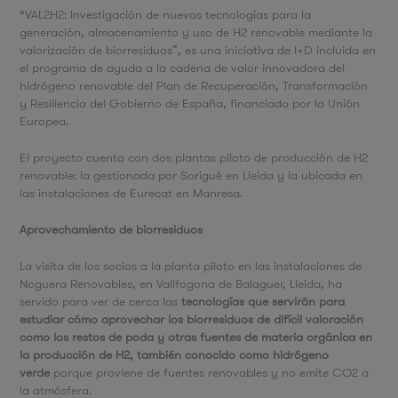
“VAL2H2: Investigación de nuevas tecnologías para la
generación, almacenamiento y uso de H2 renovable mediante la
valorización de biorresiduos”, es una iniciativa de I+D incluida en
el programa de ayuda a la cadena de valor innovadora del
hidrógeno renovable del Plan de Recuperación, Transformación
y Resiliencia del Gobierno de España, financiado por la Unión
Europea.
El proyecto cuenta con dos plantas piloto de producción de H2
renovable: la gestionada por Sorigué en Lleida y la ubicada en
las instalaciones de Eurecat en Manresa.
Aprovechamiento de biorresiduos
La visita de los socios a la planta piloto en las instalaciones de
Noguera Renovables, en Vallfogona de Balaguer, Lleida, ha
servido para ver de cerca las
tecnologías que servirán para
estudiar cómo aprovechar los biorresiduos de difícil valoración
como los restos de poda y otras fuentes de materia orgánica en
la producción de H2, también conocido como hidrógeno
verde
porque proviene de fuentes renovables y no emite CO2 a
la atmósfera.