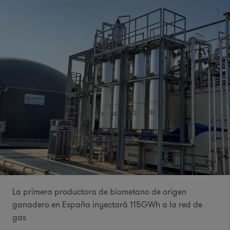
La primera productora de biometano de origen
ganadero en España inyectará 115GWh a la red de
gas