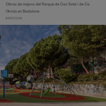
Obras de mejora del Parque de Can Solei i de Ca
l’Arnús en Badalona
BARCELONA