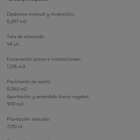
Desbroce manual y nivelación:
5.297 m2
Tala de arbolado:
48 ut.
Excavación pozos e instalaciones:
1.376 m3
Pavimento de sauló:
5.062 m2
Aportación y extendido tierra vegetal:
900 m3
Plantación arbusto:
7.210 ut