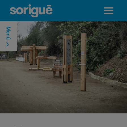
Jump to navigation
Menú