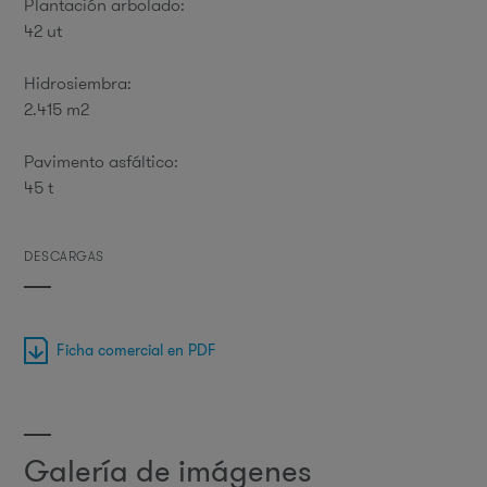
Plantación arbolado:
42 ut
Hidrosiembra:
2.415 m2
Pavimento asfáltico:
45 t
DESCARGAS
Ficha comercial en PDF
Galería de imágenes